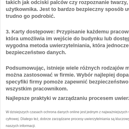
⁤takich jak odciski palców czy rozpoznanie‍ twarz
użytkownika. Jest to bardzo bezpieczny sposób u
trudno go‍ podrobić.
3.
Karty ‌dostępowe:
Przypisanie każdemu ⁣pracowni
która⁢ umożliwia im wejście do budynku ⁢lub ​dostęp
wygodna metoda uwierzytelniania, która jednocz
bezpieczeństwo ⁢danych.
Podsumowując, istnieje wiele ⁤różnych rodzajów m
można zastosować w firmie. Wybór najlepiej dopas
specyfiki firmy ‌pomoże‌ zapewnić bezpieczeństwo
wszystkim pracownikom.
Najlepsze praktyki w zarządzaniu procesem uwierz
W dzisiejszych czasach ochrona danych online​ jest jednym z najważniejszych 
cyfrowej. Dlatego też, dobrze zarządzane procesy uwierzytelniania są klucz
naszych informacji.