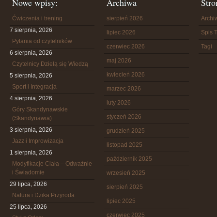
Nowe wpisy:
Archiwa
Stro
Ćwiczenia i trening
sierpień 2026
Arch
7 sierpnia, 2026
lipiec 2026
Spis T
Pytania od czytelników
czerwiec 2026
Tagi
6 sierpnia, 2026
maj 2026
Czytelnicy Dzielą się Wiedzą
kwiecień 2026
5 sierpnia, 2026
Sport i Integracja
marzec 2026
4 sierpnia, 2026
luty 2026
Góry Skandynawskie
styczeń 2026
(Skandynawia)
3 sierpnia, 2026
grudzień 2025
Jazz i Improwizacja
listopad 2025
1 sierpnia, 2026
październik 2025
Modyfikacje Ciała – Odważnie
i Świadomie
wrzesień 2025
29 lipca, 2026
sierpień 2025
Natura i Dzika Przyroda
lipiec 2025
25 lipca, 2026
czerwiec 2025