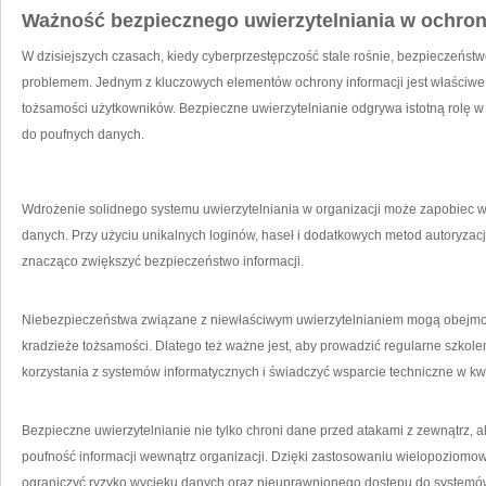
Ważność bezpiecznego uwierzytelniania ‌w‌ ochro
W dzisiejszych ⁤czasach,‌ kiedy cyberprzestępczość stale rośnie, ⁣bezpieczeństwo‍ 
problemem. Jednym z kluczowych elementów ‍ochrony informacji jest właściwe u
‌tożsamości użytkowników. Bezpieczne uwierzytelnianie ⁣odgrywa istotną rol
do ⁢poufnych danych.
Wdrożenie solidnego systemu uwierzytelniania‌ w⁤ organizacji może zapobiec
danych. Przy użyciu unikalnych loginów, haseł i dodatkowych metod⁤ autoryzacji,
znacząco zwiększyć bezpieczeństwo⁣ informacji.
Niebezpieczeństwa ⁤związane z niewłaściwym uwierzytelnianiem mogą ⁤obejmować
kradzieże tożsamości. Dlatego też⁤ ważne jest, aby prowadzić regularne ⁢szkol
korzystania ⁢z systemów informatycznych i świadczyć wsparcie techniczne w ‍kw
Bezpieczne uwierzytelnianie nie tylko chroni dane‌ przed atakami z⁤ zewnątrz, 
⁤poufność⁢ informacji wewnątrz organizacji. Dzięki zastosowaniu wielopoziomow
ograniczyć ryzyko wycieku danych‌ oraz nieuprawnionego‌ dostępu ‍do systemó