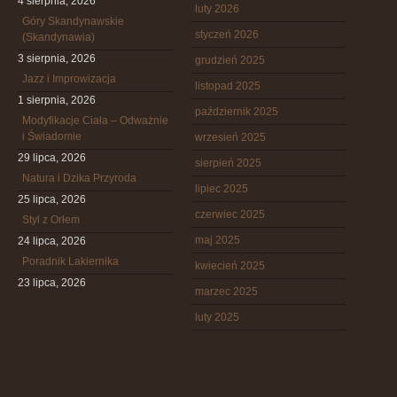
4 sierpnia, 2026
luty 2026
Góry Skandynawskie
styczeń 2026
(Skandynawia)
3 sierpnia, 2026
grudzień 2025
Jazz i Improwizacja
listopad 2025
1 sierpnia, 2026
październik 2025
Modyfikacje Ciała – Odważnie
i Świadomie
wrzesień 2025
29 lipca, 2026
sierpień 2025
Natura i Dzika Przyroda
lipiec 2025
25 lipca, 2026
czerwiec 2025
Styl z Orłem
maj 2025
24 lipca, 2026
Poradnik Lakiernika
kwiecień 2025
23 lipca, 2026
marzec 2025
luty 2025