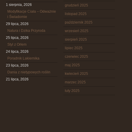
1 sierpnia, 2026
grudzień 2025
Modyfikacje Ciała – Odważnie
listopad 2025
i Świadomie
październik 2025
29 lipca, 2026
Natura i Dzika Przyroda
wrzesień 2025
25 lipca, 2026
sierpień 2025
Styl z Orłem
lipiec 2025
24 lipca, 2026
czerwiec 2025
Poradnik Lakiernika
maj 2025
23 lipca, 2026
Dania z nietypowych roślin
kwiecień 2025
21 lipca, 2026
marzec 2025
luty 2025