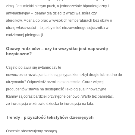
zimą. Jest miękki niczym puch, a jednocześnie hipoalergiczny i
antybakteryjny – idealny dla dzieci z wrażliwą skórą czy
alergików. Można go prać w wysokich temperaturach bez obaw o
utratę właściwości – to jakby mieć niezawodnego sojusznika w
codziennej pielęgnacji.
Obawy rodziców – czy to wszystko jest naprawdę
bezpieczne?
Często pojawia się pytanie: czy te
nowoczesne rozwiązania nie są przypadkiem zbyt drogie lub trudne do
utrzymania? Odpowiedź brzmi: niekoniecznie. Coraz więcej
producentów stawia na dostępność i ekologię, a innowacyjne
tkaniny są coraz bardziej przystępne cenowo. Warto też pamiętać,
że inwestycja w zdrowie dziecka to inwestycja na lata.
Trendy i przyszłość tekstyliów dziecięcych
Obecnie obserwujemy rosnącą