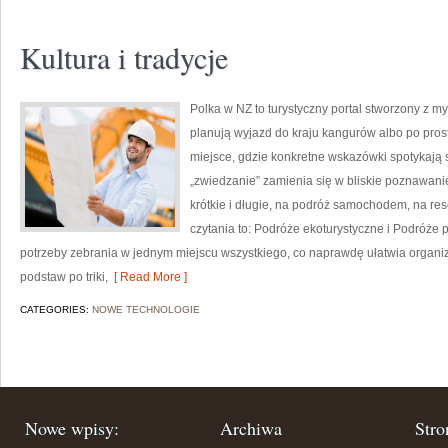
Kultura i tradycje
Polka w NZ to turystyczny portal stworzony z m
planują wyjazd do kraju kangurów albo po prost
miejsce, gdzie konkretne wskazówki spotykają s
„zwiedzanie” zamienia się w bliskie poznawani
krótkie i długie, na podróż samochodem, na re
czytania to: Podróże ekoturystyczne i Podróże p
potrzeby zebrania w jednym miejscu wszystkiego, co naprawdę ułatwia organiz
podstaw po triki,
[ Read More ]
CATEGORIES:
NOWE TECHNOLOGIE
Nowe wpisy:
Archiwa
Stro