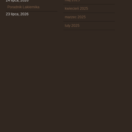
maj 2025
24 lipca, 2026
Poradnik Lakiernika
kwiecień 2025
23 lipca, 2026
marzec 2025
luty 2025