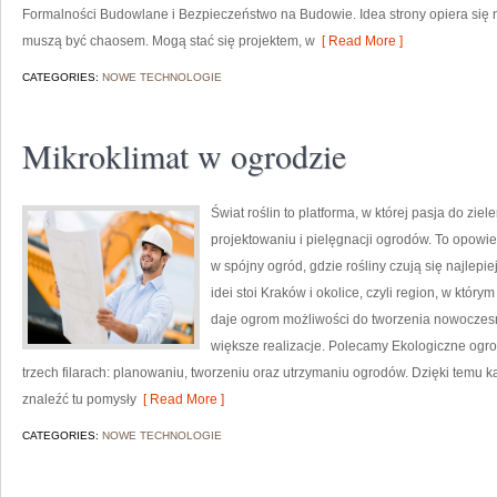
Formalności Budowlane i Bezpieczeństwo na Budowie. Idea strony opiera się 
muszą być chaosem. Mogą stać się projektem, w
[ Read More ]
CATEGORIES:
NOWE TECHNOLOGIE
Mikroklimat w ogrodzie
Świat roślin to platforma, w której pasja do zi
projektowaniu i pielęgnacji ogrodów. To opowie
w spójny ogród, gdzie rośliny czują się najlepi
idei stoi Kraków i okolice, czyli region, w któ
daje ogrom możliwości do tworzenia nowoczes
większe realizacje. Polecamy Ekologiczne ogro
trzech filarach: planowaniu, tworzeniu oraz utrzymaniu ogrodów. Dzięki temu ka
znaleźć tu pomysły
[ Read More ]
CATEGORIES:
NOWE TECHNOLOGIE