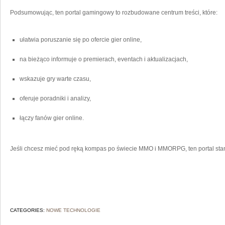
Podsumowując, ten portal gamingowy to rozbudowane centrum treści, które:
ułatwia poruszanie się po ofercie gier online,
na bieżąco informuje o premierach, eventach i aktualizacjach,
wskazuje gry warte czasu,
oferuje poradniki i analizy,
łączy fanów gier online.
Jeśli chcesz mieć pod ręką kompas po świecie MMO i MMORPG, ten portal sta
CATEGORIES:
NOWE TECHNOLOGIE