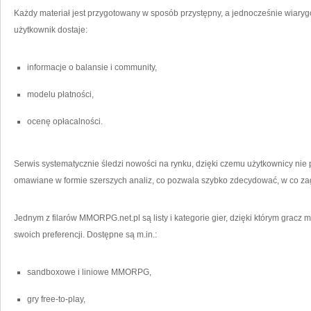
Każdy materiał jest przygotowany w sposób przystępny, a jednocześnie wiar
użytkownik dostaje:
informacje o balansie i community,
modelu płatności,
ocenę opłacalności.
Serwis systematycznie śledzi nowości na rynku, dzięki czemu użytkownicy ni
omawiane w formie szerszych analiz, co pozwala szybko zdecydować, w co za
Jednym z filarów MMORPG.net.pl są listy i kategorie gier, dzięki którym grac
swoich preferencji. Dostępne są m.in.:
sandboxowe i liniowe MMORPG,
gry free-to-play,