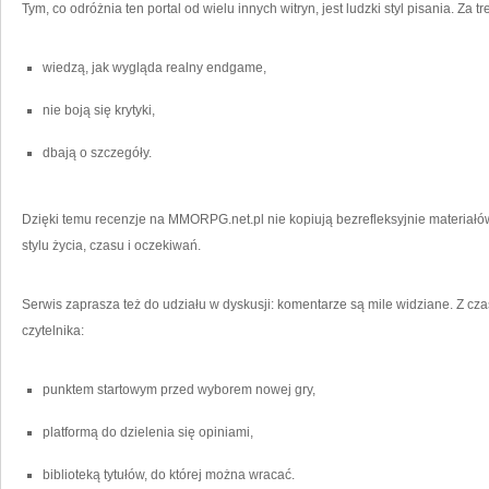
Tym, co odróżnia ten portal od wielu innych witryn, jest ludzki styl pisania. Za t
wiedzą, jak wygląda realny endgame,
nie boją się krytyki,
dbają o szczegóły.
Dzięki temu recenzje na MMORPG.net.pl nie kopiują bezrefleksyjnie materiał
stylu życia, czasu i oczekiwań.
Serwis zaprasza też do udziału w dyskusji: komentarze są mile widziane. Z c
czytelnika:
punktem startowym przed wyborem nowej gry,
platformą do dzielenia się opiniami,
biblioteką tytułów, do której można wracać.