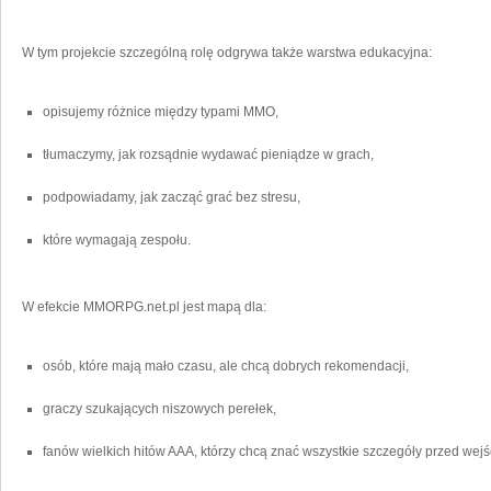
W tym projekcie szczególną rolę odgrywa także warstwa edukacyjna:
opisujemy różnice między typami MMO,
tłumaczymy, jak rozsądnie wydawać pieniądze w grach,
podpowiadamy, jak zacząć grać bez stresu,
które wymagają zespołu.
W efekcie MMORPG.net.pl jest mapą dla:
osób, które mają mało czasu, ale chcą dobrych rekomendacji,
graczy szukających niszowych perełek,
fanów wielkich hitów AAA, którzy chcą znać wszystkie szczegóły przed wejś