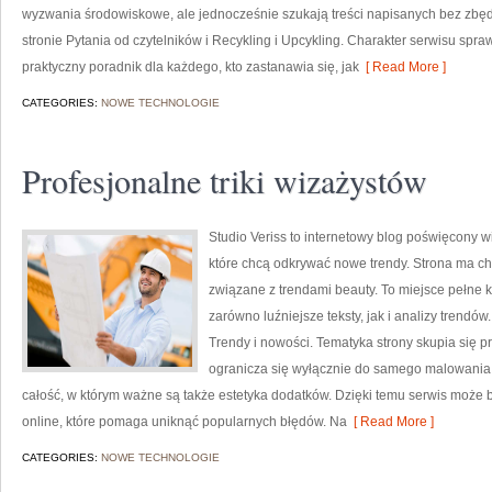
wyzwania środowiskowe, ale jednocześnie szukają treści napisanych bez zb
stronie Pytania od czytelników i Recykling i Upcykling. Charakter serwisu spr
praktyczny poradnik dla każdego, kto zastanawia się, jak
[ Read More ]
CATEGORIES:
NOWE TECHNOLOGIE
Profesjonalne triki wizażystów
Studio Veriss to internetowy blog poświęcony 
które chcą odkrywać nowe trendy. Strona ma cha
związane z trendami beauty. To miejsce pełne k
zarówno luźniejsze teksty, jak i analizy trendów
Trendy i nowości. Tematyka strony skupia się p
ogranicza się wyłącznie do samego malowania t
całość, w którym ważne są także estetyka dodatków. Dzięki temu serwis może 
online, które pomaga uniknąć popularnych błędów. Na
[ Read More ]
CATEGORIES:
NOWE TECHNOLOGIE