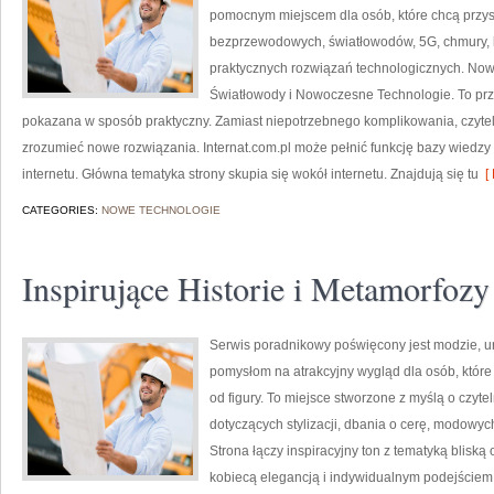
pomocnym miejscem dla osób, które chcą przysw
bezprzewodowych, światłowodów, 5G, chmury, 
praktycznych rozwiązań technologicznych. Nowośc
Światłowody i Nowoczesne Technologie. To prze
pokazana w sposób praktyczny. Zamiast niepotrzebnego komplikowania, czytel
zrozumieć nowe rozwiązania. Internat.com.pl może pełnić funkcję bazy wiedzy 
internetu. Główna tematyka strony skupia się wokół internetu. Znajdują się tu
[ 
CATEGORIES:
NOWE TECHNOLOGIE
Inspirujące Historie i Metamorfozy
Serwis poradnikowy poświęcony jest modzie, u
pomysłom na atrakcyjny wygląd dla osób, które
od figury. To miejsce stworzone z myślą o czyte
dotyczących stylizacji, dbania o cerę, modowy
Strona łączy inspiracyjny ton z tematyką bliską
kobiecą elegancją i indywidualnym podejściem 