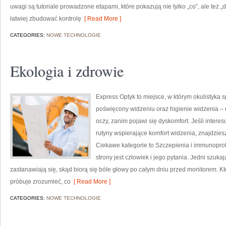
uwagi są tutoriale prowadzone etapami, które pokazują nie tylko „co”, ale też „
łatwiej zbudować kontrolę
[ Read More ]
CATEGORIES:
NOWE TECHNOLOGIE
Ekologia i zdrowie
Express Optyk to miejsce, w którym okulistyka s
poświęcony widzeniu oraz higienie widzenia – 
oczy, zanim pojawi się dyskomfort. Jeśli interes
rutyny wspierające komfort widzenia, znajdzies
Ciekawe kategorie to Szczepienia i immunoprofi
strony jest człowiek i jego pytania. Jedni szuka
zastanawiają się, skąd biorą się bóle głowy po całym dniu przed monitorem. Kt
próbuje zrozumieć, co
[ Read More ]
CATEGORIES:
NOWE TECHNOLOGIE