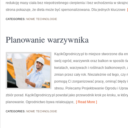
redukcję masy ciała bez niepotrzebnego cierpienia i bez wchodzenia w skrajno
strona pokazuje, że dieta może być spersonalizowana. Dla jednych kluczowe
[
CATEGORIES:
NOWE TECHNOLOGIE
Planowanie warzywnika
KącikOgrodniczy.pl to miejsce stworzone dla ent
swój ogród, warzywnik oraz balkon w sposób św
kwiatach, warzywach i roślinach balkonowych,
zmian przez cały rok. Niezależnie od tego, czy m
pomogą Ci zorganizować pracę, ominąć błędy i
stresu. Polecamy Projektowanie Ogrodu i Uprawa r
zbiór porad. KącikOgrodniczy.pl powstał jako przewodnik krok po kroku, w którym
planowanie. Ogrodnictwo bywa relaksujące,
[ Read More ]
CATEGORIES:
NOWE TECHNOLOGIE