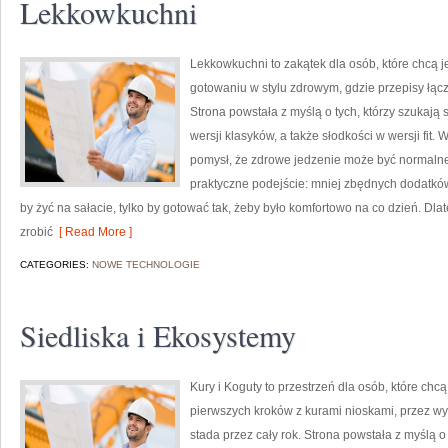
Lekkowkuchni
Lekkowkuchni to zakątek dla osób, które chcą je
gotowaniu w stylu zdrowym, gdzie przepisy łą
Strona powstała z myślą o tych, którzy szukają
wersji klasyków, a także słodkości w wersji fit
pomysł, że zdrowe jedzenie może być normalne
praktyczne podejście: mniej zbędnych dodatków,
by żyć na sałacie, tylko by gotować tak, żeby było komfortowo na co dzień. Dl
zrobić
[ Read More ]
CATEGORIES:
NOWE TECHNOLOGIE
Siedliska i Ekosystemy
Kury i Koguty to przestrzeń dla osób, które ch
pierwszych kroków z kurami nioskami, przez wy
stada przez cały rok. Strona powstała z myślą o