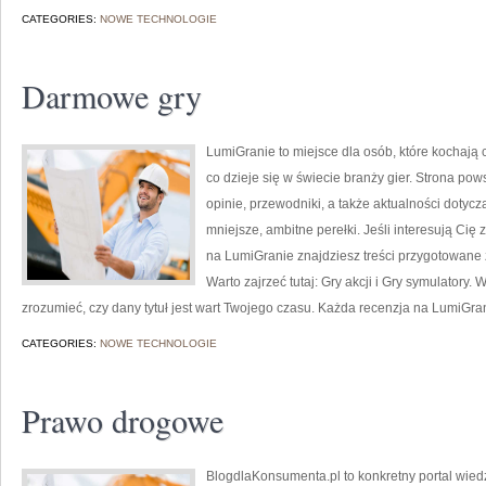
CATEGORIES:
NOWE TECHNOLOGIE
Darmowe gry
LumiGranie to miejsce dla osób, które kochają 
co dzieje się w świecie branży gier. Strona po
opinie, przewodniki, a także aktualności dotycz
mniejsze, ambitne perełki. Jeśli interesują Cię 
na LumiGranie znajdziesz treści przygotowane z
Warto zajrzeć tutaj: Gry akcji i Gry symulatory
zrozumieć, czy dany tytuł jest wart Twojego czasu. Każda recenzja na LumiGran
CATEGORIES:
NOWE TECHNOLOGIE
Prawo drogowe
BlogdlaKonsumenta.pl to konkretny portal wiedz