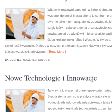
Witamy w pracowni papeterii, w której ślubna 
wysłanej do gości. Nasza strona to centrum proj
były nie tylko informacją, ale też zapowiedzią k
dzięki którym cała ceremonia oraz przyjęcie z
powiadomień po wizytówki miejsc, a także gadż
ślubu krok po kroku i Ślub i Wesele. W świecie, 
czytelność i wyczucie. Dlatego w naszych projektach łączymy klasykę z śwież
luksusowy, sielski, artystyczny,
[ Read More ]
CATEGORIES:
NOWE TECHNOLOGIE
Nowe Technologie i Innowacje
Ta witryna to wszechstronne repozytorium wiedz
Skupia się na tym, co w praktyce wdraża się w
wodę, układy odprowadzania ścieków, a także 
sposób inżynierski, ale jednocześnie zrozumiały