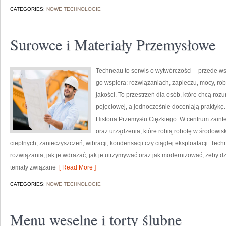
CATEGORIES:
NOWE TECHNOLOGIE
Surowce i Materiały Przemysłowe
Techneau to serwis o wytwórczości – przede wsz
go wspiera: rozwiązaniach, zapleczu, mocy, robo
jakości. To przestrzeń dla osób, które chcą r
pojęciowej, a jednocześnie doceniają praktykę
Historia Przemysłu Ciężkiego. W centrum zainte
oraz urządzenia, które robią robotę w środow
cieplnych, zanieczyszczeń, wibracji, kondensacji czy ciągłej eksploatacji. Techn
rozwiązania, jak je wdrażać, jak je utrzymywać oraz jak modernizować, żeby dz
tematy związane
[ Read More ]
CATEGORIES:
NOWE TECHNOLOGIE
Menu weselne i torty ślubne