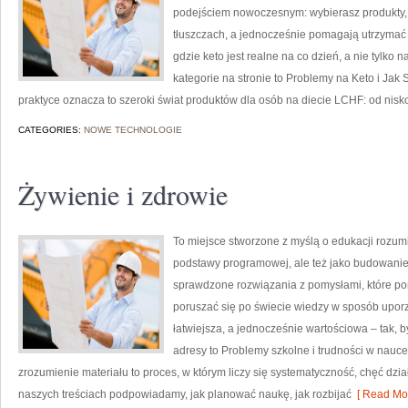
podejściem nowoczesnym: wybierasz produkty, k
tłuszczach, a jednocześnie pomagają utrzymać o
gdzie keto jest realne na co dzień, a nie tylko 
kategorie na stronie to Problemy na Keto i Jak
praktyce oznacza to szeroki świat produktów dla osób na diecie LCHF: od nis
CATEGORIES:
NOWE TECHNOLOGIE
Żywienie i zdrowie
To miejsce stworzone z myślą o edukacji rozumia
podstawy programowej, ale też jako budowanie
sprawdzone rozwiązania z pomysłami, które po
poruszać się po świecie wiedzy w sposób upor
łatwiejsza, a jednocześnie wartościowa – tak,
adresy to Problemy szkolne i trudności w nauce
zrozumienie materiału to proces, w którym liczy się systematyczność, chęć dz
naszych treściach podpowiadamy, jak planować naukę, jak rozbijać
[ Read Mor