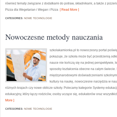
również tematy związane z dodatkami do potraw, składnikami, a także z pizzer
Pizza dla Wegetarian i Wegan i Pizza
[ Read More ]
CATEGORIES:
NOWE TECHNOLOGIE
Nowoczesne metody nauczania
szkolakamionka.pl to nowoczesny portal poświ
pokazuje, że szkoła może być przestrzenią odkr
nauce nie kończą się na jednej perspektywie, 
sposoby kształcenia obecne na całym świecie. 
międzynarodowymi doświadczeniami szkolnymi, 
kultury na naukę, nowoczesne narzędzia w nau
różnych krajach czy nowe oblicze szkoły. Polecamy kategorie Systemy edukacji 
edukacyjny, który łączy rodziców, osoby uczące się, edukatorów oraz wszystkich
More ]
CATEGORIES:
NOWE TECHNOLOGIE