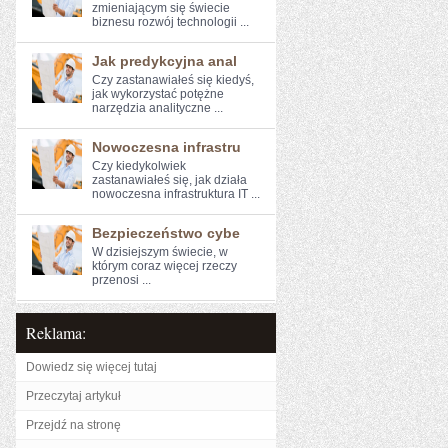
zmieniającym się świecie
biznesu⁣ rozwój technologii ...
Jak predykcyjna anal
Czy zastanawiałeś się kiedyś,
jak wykorzystać potężne
narzędzia ⁤analityczne ...
Nowoczesna infrastru
Czy kiedykolwiek
zastanawiałeś się, jak działa
⁤nowoczesna ⁤infrastruktura IT ...
Bezpieczeństwo cybe
W dzisiejszym świecie, w
którym coraz więcej rzeczy
przenosi ...
Reklama:
Dowiedz się więcej tutaj
Przeczytaj artykuł
Przejdź na stronę