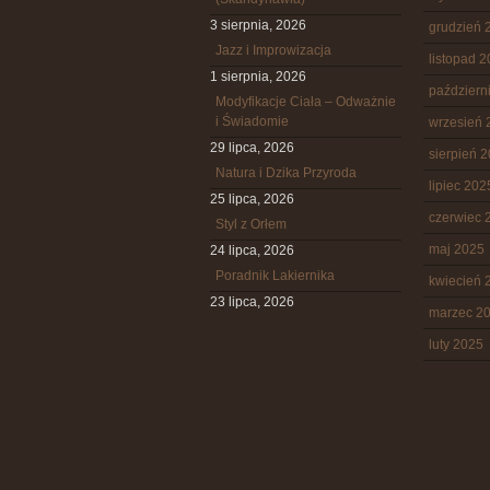
3 sierpnia, 2026
grudzień 
Jazz i Improwizacja
listopad 
1 sierpnia, 2026
październ
Modyfikacje Ciała – Odważnie
i Świadomie
wrzesień 
29 lipca, 2026
sierpień 
Natura i Dzika Przyroda
lipiec 202
25 lipca, 2026
czerwiec 
Styl z Orłem
maj 2025
24 lipca, 2026
Poradnik Lakiernika
kwiecień 
23 lipca, 2026
marzec 2
luty 2025