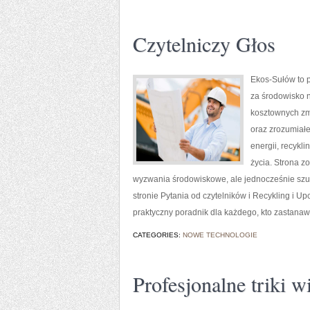
Czytelniczy Głos
Ekos-Sułów to p
za środowisko 
kosztownych zmi
oraz zrozumiał
energii, recykl
życia. Strona 
wyzwania środowiskowe, ale jednocześnie szu
stronie Pytania od czytelników i Recykling i U
praktyczny poradnik dla każdego, kto zastanawi
CATEGORIES:
NOWE TECHNOLOGIE
Profesjonalne triki 