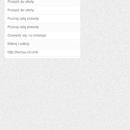
Przejdź do oferty
Przejdź do oferty
Poznaj całą prawdę
Poznaj całą prawdę
Dowiedz się, co nowego
Kliknij i odkryj
http://hensa-chi.info