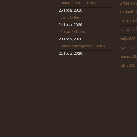
Natura i Dzika Przyroda
wrzesień 
25 lipca, 2026
sierpień 
Styl z Orłem
lipiec 202
24 lipca, 2026
czerwiec 
Poradnik Lakiernika
maj 2025
23 lipca, 2026
Dania z nietypowych roślin
kwiecień 
21 lipca, 2026
marzec 2
luty 2025