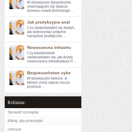
W dzisiejszym‌ dynamicznie‍
zmieniającym się świecie
biznesu⁣ rozwój technologii ...
Jak predykcyjna anal
Czy zastanawiałeś się kiedyś,
jak wykorzystać potężne
narzędzia ⁤analityczne ...
Nowoczesna infrastru
Czy kiedykolwiek
zastanawiałeś się, jak działa
⁤nowoczesna ⁤infrastruktura IT ...
Bezpieczeństwo cybe
W dzisiejszym świecie, w
którym coraz więcej rzeczy
przenosi ...
Reklama:
Sprawdź szczegóły
Kliknij, aby przeczytać
colina.pl