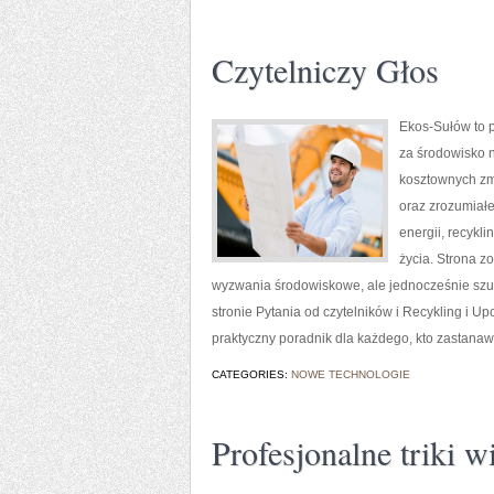
Czytelniczy Głos
Ekos-Sułów to p
za środowisko 
kosztownych zmi
oraz zrozumiał
energii, recykl
życia. Strona 
wyzwania środowiskowe, ale jednocześnie szu
stronie Pytania od czytelników i Recykling i U
praktyczny poradnik dla każdego, kto zastanawi
CATEGORIES:
NOWE TECHNOLOGIE
Profesjonalne triki 