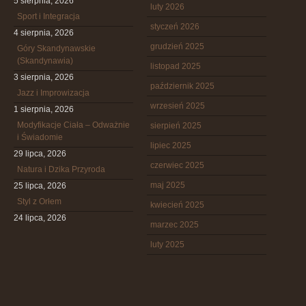
5 sierpnia, 2026
luty 2026
Sport i Integracja
styczeń 2026
4 sierpnia, 2026
grudzień 2025
Góry Skandynawskie
(Skandynawia)
listopad 2025
3 sierpnia, 2026
październik 2025
Jazz i Improwizacja
wrzesień 2025
1 sierpnia, 2026
Modyfikacje Ciała – Odważnie
sierpień 2025
i Świadomie
lipiec 2025
29 lipca, 2026
czerwiec 2025
Natura i Dzika Przyroda
maj 2025
25 lipca, 2026
Styl z Orłem
kwiecień 2025
24 lipca, 2026
marzec 2025
luty 2025