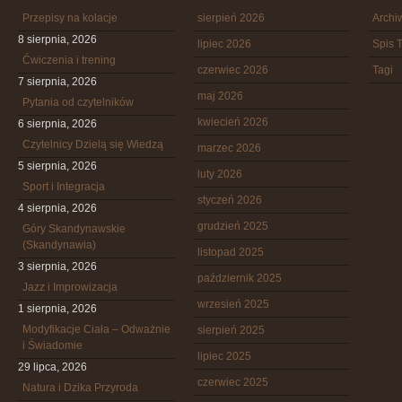
Przepisy na kolacje
sierpień 2026
Arch
8 sierpnia, 2026
lipiec 2026
Spis T
Ćwiczenia i trening
czerwiec 2026
Tagi
7 sierpnia, 2026
maj 2026
Pytania od czytelników
kwiecień 2026
6 sierpnia, 2026
Czytelnicy Dzielą się Wiedzą
marzec 2026
5 sierpnia, 2026
luty 2026
Sport i Integracja
styczeń 2026
4 sierpnia, 2026
grudzień 2025
Góry Skandynawskie
(Skandynawia)
listopad 2025
3 sierpnia, 2026
październik 2025
Jazz i Improwizacja
wrzesień 2025
1 sierpnia, 2026
Modyfikacje Ciała – Odważnie
sierpień 2025
i Świadomie
lipiec 2025
29 lipca, 2026
czerwiec 2025
Natura i Dzika Przyroda