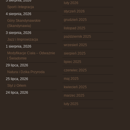
5 sierpnia, 2026
luty 2026
Sport i Integracja
styczeń 2026
4 sierpnia, 2026
grudzień 2025
Góry Skandynawskie
(Skandynawia)
listopad 2025
3 sierpnia, 2026
październik 2025
Jazz i Improwizacja
wrzesień 2025
1 sierpnia, 2026
Modyfikacje Ciała – Odważnie
sierpień 2025
i Świadomie
lipiec 2025
29 lipca, 2026
czerwiec 2025
Natura i Dzika Przyroda
maj 2025
25 lipca, 2026
Styl z Orłem
kwiecień 2025
24 lipca, 2026
marzec 2025
luty 2025