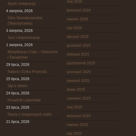
maj 2026
Sport i Integracja
kwiecień 2026
4 sierpnia, 2026
Góry Skandynawskie
marzec 2026
(Skandynawia)
luty 2026
3 sierpnia, 2026
styczeń 2026
Jazz i Improwizacja
1 sierpnia, 2026
grudzień 2025
Modyfikacje Ciała – Odważnie
listopad 2025
i Świadomie
październik 2025
29 lipca, 2026
Natura i Dzika Przyroda
wrzesień 2025
25 lipca, 2026
sierpień 2025
Styl z Orłem
lipiec 2025
24 lipca, 2026
czerwiec 2025
Poradnik Lakiernika
maj 2025
23 lipca, 2026
Dania z nietypowych roślin
kwiecień 2025
21 lipca, 2026
marzec 2025
luty 2025