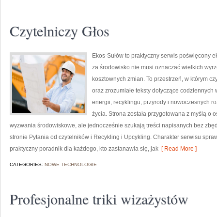
Czytelniczy Głos
Ekos-Sułów to praktyczny serwis poświęcony ek
za środowisko nie musi oznaczać wielkich wyr
kosztownych zmian. To przestrzeń, w którym cz
oraz zrozumiałe teksty dotyczące codziennych
energii, recyklingu, przyrody i nowoczesnych r
życia. Strona została przygotowana z myślą o
wyzwania środowiskowe, ale jednocześnie szukają treści napisanych bez zb
stronie Pytania od czytelników i Recykling i Upcykling. Charakter serwisu spr
praktyczny poradnik dla każdego, kto zastanawia się, jak
[ Read More ]
CATEGORIES:
NOWE TECHNOLOGIE
Profesjonalne triki wizażystów