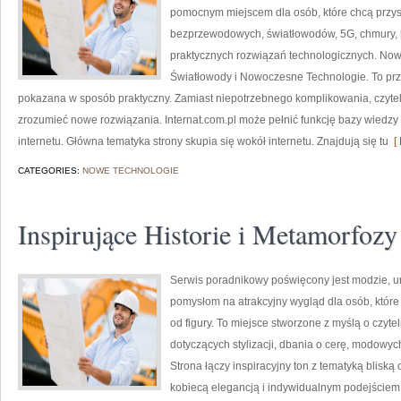
pomocnym miejscem dla osób, które chcą przysw
bezprzewodowych, światłowodów, 5G, chmury, 
praktycznych rozwiązań technologicznych. Nowośc
Światłowody i Nowoczesne Technologie. To prze
pokazana w sposób praktyczny. Zamiast niepotrzebnego komplikowania, czytel
zrozumieć nowe rozwiązania. Internat.com.pl może pełnić funkcję bazy wiedzy 
internetu. Główna tematyka strony skupia się wokół internetu. Znajdują się tu
[ 
CATEGORIES:
NOWE TECHNOLOGIE
Inspirujące Historie i Metamorfozy
Serwis poradnikowy poświęcony jest modzie, u
pomysłom na atrakcyjny wygląd dla osób, które
od figury. To miejsce stworzone z myślą o czyte
dotyczących stylizacji, dbania o cerę, modowy
Strona łączy inspiracyjny ton z tematyką bliską
kobiecą elegancją i indywidualnym podejściem 