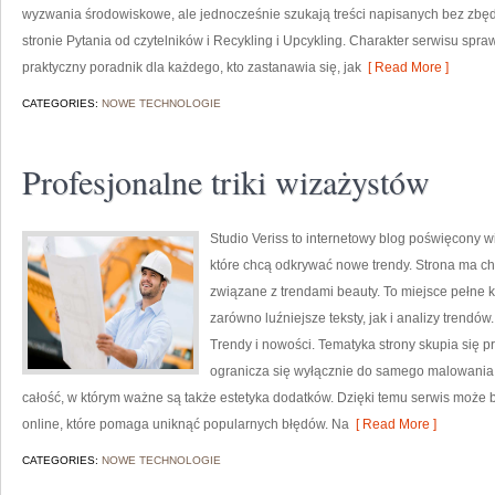
wyzwania środowiskowe, ale jednocześnie szukają treści napisanych bez zb
stronie Pytania od czytelników i Recykling i Upcykling. Charakter serwisu spr
praktyczny poradnik dla każdego, kto zastanawia się, jak
[ Read More ]
CATEGORIES:
NOWE TECHNOLOGIE
Profesjonalne triki wizażystów
Studio Veriss to internetowy blog poświęcony 
które chcą odkrywać nowe trendy. Strona ma cha
związane z trendami beauty. To miejsce pełne k
zarówno luźniejsze teksty, jak i analizy trendów
Trendy i nowości. Tematyka strony skupia się p
ogranicza się wyłącznie do samego malowania t
całość, w którym ważne są także estetyka dodatków. Dzięki temu serwis może 
online, które pomaga uniknąć popularnych błędów. Na
[ Read More ]
CATEGORIES:
NOWE TECHNOLOGIE